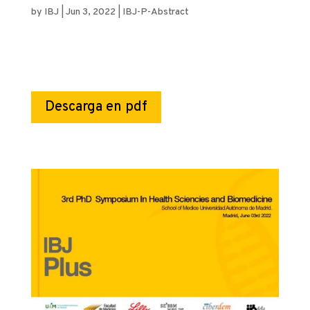
by
IBJ
|
Jun 3, 2022
|
IBJ-P-Abstract
Descarga en pdf