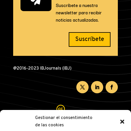
Suscríbete a nuestra
newsletter para recibir
noticias actualizadas.
Suscríbete
@2016-2023 IBJournals (IBJ)

Gestionar el consentimiento
de las cookies
