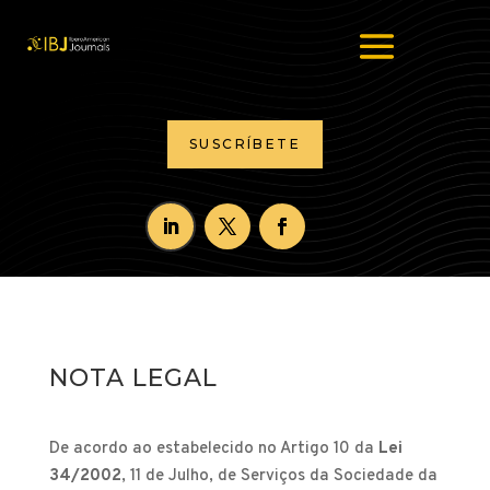
SUSCRÍBETE
NOTA LEGAL
De acordo ao estabelecido no Artigo 10 da
Lei
34/2002
, 11 de Julho, de Serviços da Sociedade da