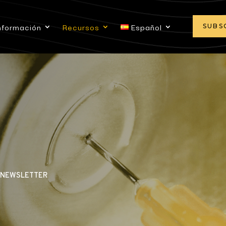
nformación
Recursos
Español
SUBS
– NEWSLETTER