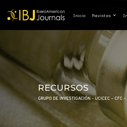
Inicio
Revistas
I
RECURSOS
GRUPO DE INVESTIGACIÓN – UCICEC – CFC 