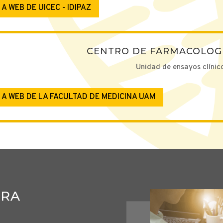
R A WEB DE UICEC - IDIPAZ
CENTRO DE FARMACOLOGÍ
Unidad de ensayos clínic
R A WEB DE LA FACULTAD DE MEDICINA UAM
TRA