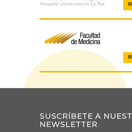
I
I
SUSCRÍBETE A NUES
NEWSLETTER