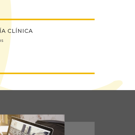
A CLÍNICA
os