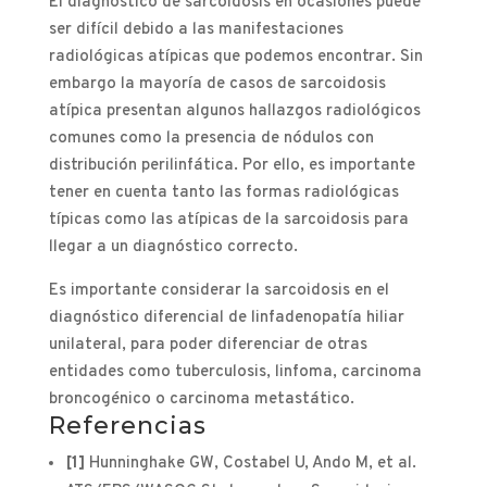
El diagnóstico de sarcoidosis en ocasiones puede
ser difícil debido a las manifestaciones
radiológicas atípicas que podemos encontrar. Sin
embargo la mayoría de casos de sarcoidosis
atípica presentan algunos hallazgos radiológicos
comunes como la presencia de nódulos con
distribución perilinfática. Por ello, es importante
tener en cuenta tanto las formas radiológicas
típicas como las atípicas de la sarcoidosis para
llegar a un diagnóstico correcto.
Es importante considerar la sarcoidosis en el
diagnóstico diferencial de linfadenopatía hiliar
unilateral, para poder diferenciar de otras
entidades como tuberculosis, linfoma, carcinoma
broncogénico o carcinoma metastático.
Referencias
[1]
Hunninghake GW, Costabel U, Ando M, et al.