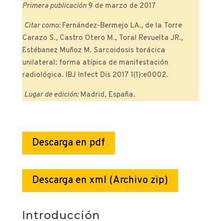
Primera publicación
9 de marzo de 2017
Citar como:
Fernández-Bermejo LA., de la Torre
Carazo S., Castro Otero M., Toral Revuelta JR.,
Estébanez Muñoz M. Sarcoidosis torácica
unilateral: forma atípica de manifestación
radiológica. IBJ Infect Dis 2017 1(1):e0002.
Lugar de edición:
Madrid, España.
Descarga en pdf
Descarga en xml (Archivo zip)
Introducción