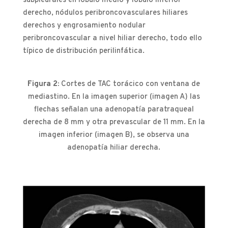
subpleurales en lóbulo medio y lóbulo inferior
derecho, nódulos peribroncovasculares hiliares
derechos y engrosamiento nodular
peribroncovascular a nivel hiliar derecho, todo ello
típico de distribución perilinfática.
Figura 2:
Cortes de TAC torácico con ventana de
mediastino. En la imagen superior (imagen A) las
flechas señalan una adenopatía paratraqueal
derecha de 8 mm y otra prevascular de 11 mm. En la
imagen inferior (imagen B), se observa una
adenopatía hiliar derecha.