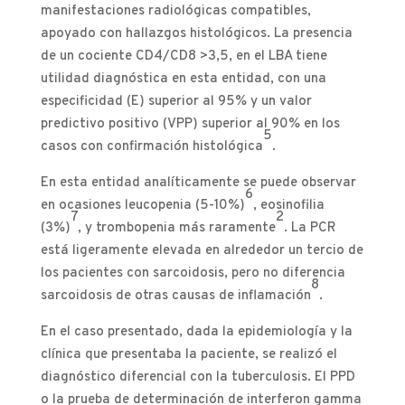
manifestaciones radiológicas compatibles,
apoyado con hallazgos histológicos. La presencia
de un cociente CD4/CD8 >3,5, en el LBA tiene
utilidad diagnóstica en esta entidad, con una
especificidad (E) superior al 95% y un valor
predictivo positivo (VPP) superior al 90% en los
5
casos con confirmación histológica
.
En esta entidad analíticamente se puede observar
6
en ocasiones leucopenia (5-10%)
, eosinofilia
7
2
(3%)
, y trombopenia más raramente
. La PCR
está ligeramente elevada en alrededor un tercio de
los pacientes con sarcoidosis, pero no diferencia
8
sarcoidosis de otras causas de inflamación
.
En el caso presentado, dada la epidemiología y la
clínica que presentaba la paciente, se realizó el
diagnóstico diferencial con la tuberculosis. El PPD
o la prueba de determinación de interferon gamma