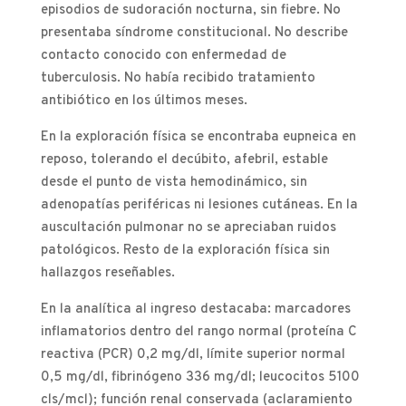
episodios de sudoración nocturna, sin fiebre. No
presentaba síndrome constitucional. No describe
contacto conocido con enfermedad de
tuberculosis. No había recibido tratamiento
antibiótico en los últimos meses.
En la exploración física se encontraba eupneica en
reposo, tolerando el decúbito, afebril, estable
desde el punto de vista hemodinámico, sin
adenopatías periféricas ni lesiones cutáneas. En la
auscultación pulmonar no se apreciaban ruidos
patológicos. Resto de la exploración física sin
hallazgos reseñables.
En la analítica al ingreso destacaba: marcadores
inflamatorios dentro del rango normal (proteína C
reactiva (PCR) 0,2 mg/dl, límite superior normal
0,5 mg/dl, fibrinógeno 336 mg/dl; leucocitos 5100
cls/mcl); función renal conservada (aclaramiento