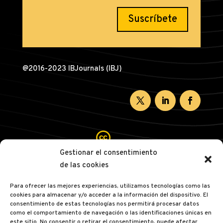
Suscríbete
@2016-2023 IBJournals (IBJ)

Gestionar el consentimiento
de las cookies

Para ofrecer las mejores experiencias, utilizamos tecnologías como las
cookies para almacenar y/o acceder a la información del dispositivo. El

consentimiento de estas tecnologías nos permitirá procesar datos
como el comportamiento de navegación o las identificaciones únicas en
este sitio. No consentir o retirar el consentimiento, puede afectar