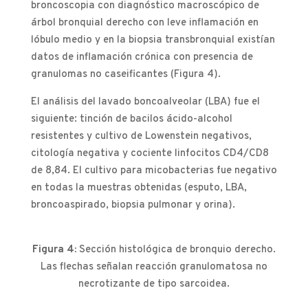
broncoscopia con diagnóstico macroscópico de
árbol bronquial derecho con leve inflamación en
lóbulo medio y en la biopsia transbronquial existían
datos de inflamación crónica con presencia de
granulomas no caseificantes (Figura 4).
El análisis del lavado boncoalveolar (LBA) fue el
siguiente: tinción de bacilos ácido-alcohol
resistentes y cultivo de Lowenstein negativos,
citología negativa y cociente linfocitos CD4/CD8
de 8,84. El cultivo para micobacterias fue negativo
en todas la muestras obtenidas (esputo, LBA,
broncoaspirado, biopsia pulmonar y orina).
Figura 4:
Sección histológica de bronquio derecho.
Las flechas señalan reacción granulomatosa no
necrotizante de tipo sarcoidea.