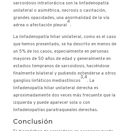
sarcoidosis intratorácica son la linfadenopatía
unilateral o asimétrica, necrosis o cavitación,
grandes opacidades, una anormalidad de la vía
4
aérea o afectación pleural
.
La linfadenopatía hiliar unilateral, como es el caso
que hemos presentado, se ha descrito en menos de
un 5% de los casos, especialmente en personas
mayores de 50 años de edad y generalmente en
estadios tempranos de sarcoidosis, haciéndose
finalmente bilateral y pudiendo extenderse a otros
3,4
ganglios linfáticos mediastínicos
. La
linfadenopatía hiliar unilateral derecha es
aproximadamente dos veces más frecuente que la
izquierda y puede aparecer sola o con
linfadenopatías paratraqueales derechas.
Conclusión