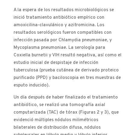
A la espera de los resultados microbiológicos se
inició tratamiento antibiótico empírico con
amoxicilina-clavulánico y azitromicina. Los
resultados serológicos fueron compatibles con
infección pasada por Chlamydia pneumoniae, y
Mycoplasma pneumoniae. La serología para
Coxiella burnetii y VIH resultó negativa, así como el
estudio inicial de despistaje de infección
tuberculosa (prueba cutánea de derivado proteico
purificado (PPD) y baciloscopia en tres muestras de
esputo inducido).
Un día después de haber finalizado el tratamiento
antibiótico, se realizó una tomografía axial
computarizada (TAC) de tórax (Figuras 2 y 3), que
evidenció múltiples nódulos milimétricos
bilaterales de distribución difusa, nódulos