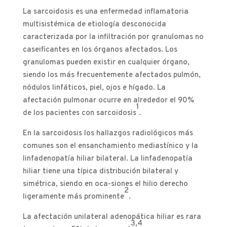
La sarcoidosis es una enfermedad inflamatoria
multisistémica de etiología desconocida
caracterizada por la infiltración por granulomas no
caseificantes en los órganos afectados. Los
granulomas pueden existir en cualquier órgano,
siendo los más frecuentemente afectados pulmón,
nódulos linfáticos, piel, ojos e hígado. La
afectación pulmonar ocurre en alrededor el 90%
1
de los pacientes con sarcoidosis
.
En la sarcoidosis los hallazgos radiológicos más
comunes son el ensanchamiento mediastínico y la
linfadenopatía hiliar bilateral. La linfadenopatía
hiliar tiene una típica distribución bilateral y
simétrica, siendo en oca-siones el hilio derecho
2
ligeramente más prominente
.
La afectación unilateral adenopática hiliar es rara
3,4