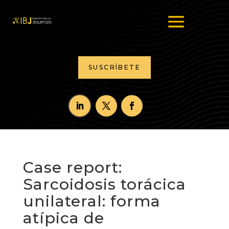
SUSCRÍBETE
Case report:
Sarcoidosis torácica
unilateral: forma
atípica de